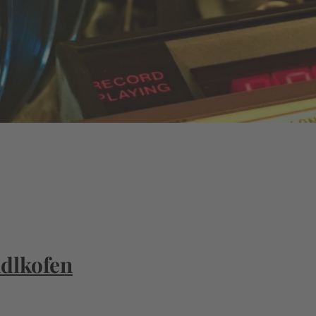
Adlkofen