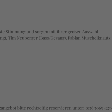
 beste Stimmung und sorgen mit ihrer großen Auswahl
sang), Tim Neuberger (Bass/Gesang), Fabian Muschelknautz
zangebot bitte rechtzeitig reservieren unter: 0176 7065 4279