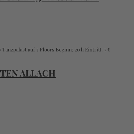
anzpalast auf 3 Floors Beginn: 20 h Eintritt: 7 €
RTEN ALLACH