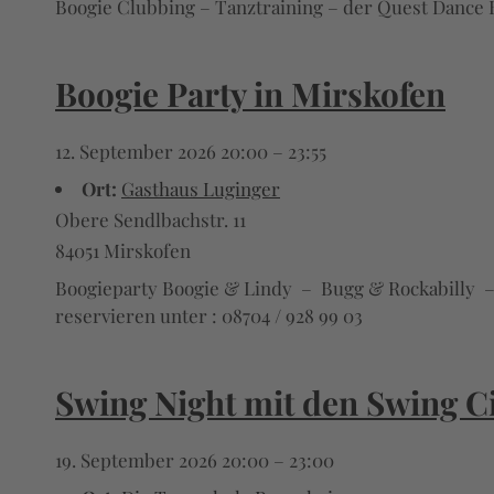
Boogie Clubbing – Tanztraining – der Quest Dance B
Boogie Party in Mirskofen
12. September 2026 20:00
–
23:55
Ort:
Gasthaus Luginger
Obere Sendlbachstr. 11
84051 Mirskofen
Boogieparty Boogie & Lindy – Bugg & Rockabilly – B
reservieren unter : 08704 / 928 99 03
Swing Night mit den Swing C
19. September 2026 20:00
–
23:00