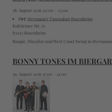
28. August 2026 20:00
–
23:00
Ort:
Hermann's Tanzpalast Rosenheim
Kufsteiner Str. 55
83022 Rosenheim
Boogie, Discofox und West Coast Swing in Hermanns T
BONNY TONES IM BIERGA
29. August 2026 17:00
–
21:00