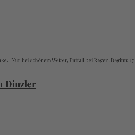
änke. Nur bei schönem Wetter, Entfall bei Regen. Beginn: 17
m Dinzler