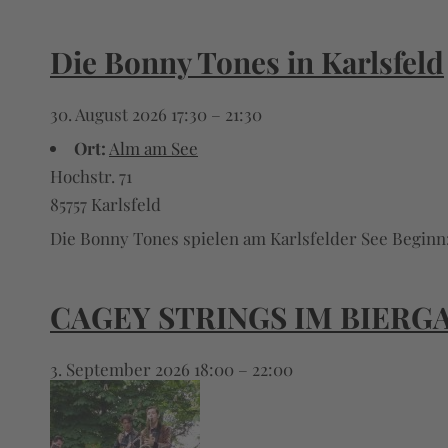
Die Bonny Tones in Karlsfeld
30. August 2026 17:30
–
21:30
Ort:
Alm am See
Hochstr. 71
85757 Karlsfeld
Die Bonny Tones spielen am Karlsfelder See Beginn:
CAGEY STRINGS IM BIERG
3. September 2026 18:00
–
22:00