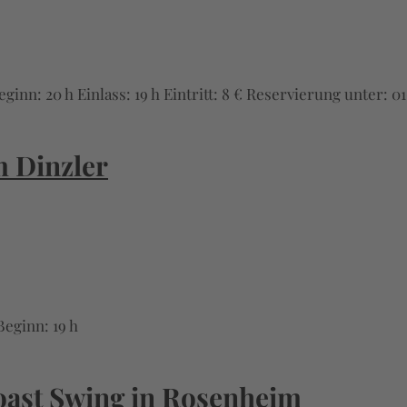
n: 20 h Einlass: 19 h Eintritt: 8 € Reservierung unter: 016
m Dinzler
eginn: 19 h
oast Swing in Rosenheim