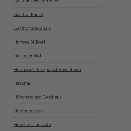
Gasthaus Westermeier
Gasthof Rauch
Gasthof Staudham
Hartsee Stüberl
Haslinger Hof
Hermann's Tanzpalast Rosenheim
Hirschau
Höhensteiger, Gasthaus
Hopfengarten
Hubertus Tanzcafe