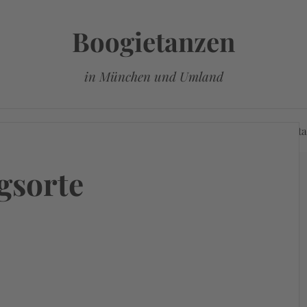
Boogietanzen
in München und Umland
ie und Discofox
Alle Tanzveranstaltungen
Veransta
gsorte