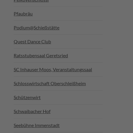
Pfaubräu
Podium@Schießstätte
Quest Dance Club
Ratsstubensaal Geretsried
SC Inhauser Moos, Veranstaltungssaal
Schlosswirtschaft Oberschleißheim
Schützenwirt
Schwaibacher Hof
Seebühne Immenstadt