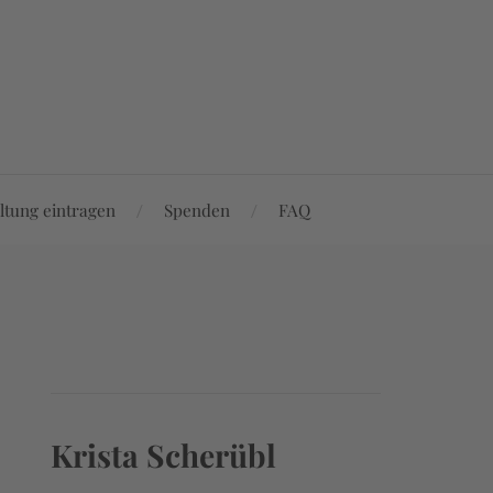
ltung eintragen
Spenden
FAQ
Krista Scherübl