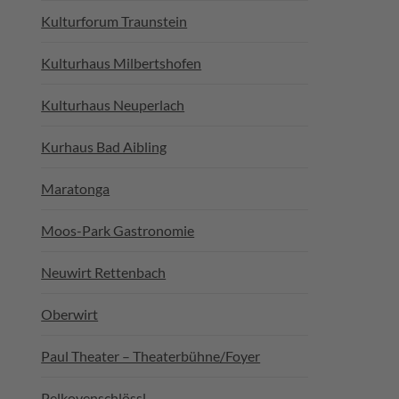
Kulturforum Traunstein
Kulturhaus Milbertshofen
Kulturhaus Neuperlach
Kurhaus Bad Aibling
Maratonga
Moos-Park Gastronomie
Neuwirt Rettenbach
Oberwirt
Paul Theater – Theaterbühne/Foyer
Pelkovenschlössl