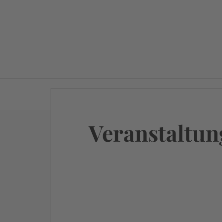
Willkommen in der Welt des Boogie Woog
Veranstaltun