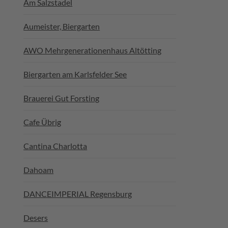
Am Salzstadel
Aumeister, Biergarten
AWO Mehrgenerationenhaus Altötting
Biergarten am Karlsfelder See
Brauerei Gut Forsting
Cafe Übrig
Cantina Charlotta
Dahoam
DANCEIMPERIAL Regensburg
Desers