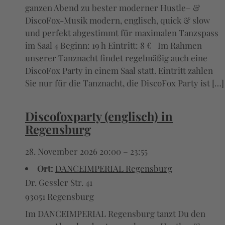
ganzen Abend zu bester moderner Hustle– &
DiscoFox-Musik modern, englisch, quick & slow
und perfekt abgestimmt für maximalen Tanzspass
im Saal 4 Beginn: 19 h Eintritt: 8 € Im Rahmen
unserer Tanznacht findet regelmäßig auch eine
DiscoFox Party in einem Saal statt. Eintritt zahlen
Sie nur für die Tanznacht, die DiscoFox Party ist […]
Discofoxparty (englisch) in
Regensburg
28. November 2026 20:00
–
23:55
Ort:
DANCEIMPERIAL Regensburg
Dr. Gessler Str. 41
93051 Regensburg
Im DANCEIMPERIAL Regensburg tanzt Du den