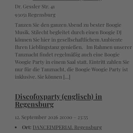
Dr. Gessler Str. 41
93051 Regensburg
Tanzen Sie den ganzen Abend zu bester Boogie
Musik. Stilecht begleitet durch einen Boogie DJ
können Sie hier in gesellschaftlichem Ambiente
Ihren Lieblingstanz genießen. Im Rahmen unserer
Tanznacht findet regelmäßig auch eine Boogie
Woogie Party in einem Saal statt. Eintritt zahlen Sie
nur für die Tanznacht, die Boogie Woogie Party ist
inklusive. Sie können […]
Discofoxparty (englisch) in
Regensburg
12. September 2026 20:00
–
23:55
Ort:
DANCEIMPERIAL Regensburg