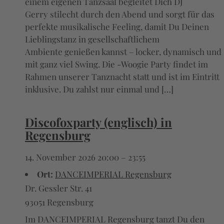
einem eigenen Tanzsaal begleitet Dich DJ
Gerry stilecht durch den Abend und sorgt für das
perfekte musikalische Feeling, damit Du Deinen
Lieblingstanz in gesellschaftlichem
Ambiente genießen kannst – locker, dynamisch und
mit ganz viel Swing. Die -Woogie Party findet im
Rahmen unserer Tanznacht statt und ist im Eintritt
inklusive. Du zahlst nur einmal und […]
Discofoxparty (englisch) in
Regensburg
14. November 2026 20:00
–
23:55
Ort:
DANCEIMPERIAL Regensburg
Dr. Gessler Str. 41
93051 Regensburg
Im DANCEIMPERIAL Regensburg tanzt Du den