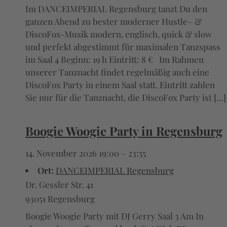
Im DANCEIMPERIAL Regensburg tanzt Du den
ganzen Abend zu bester moderner Hustle– &
DiscoFox-Musik modern, englisch, quick & slow
und perfekt abgestimmt für maximalen Tanzspass
im Saal 4 Beginn: 19 h Eintritt: 8 € Im Rahmen
unserer Tanznacht findet regelmäßig auch eine
DiscoFox Party in einem Saal statt. Eintritt zahlen
Sie nur für die Tanznacht, die DiscoFox Party ist […]
Boogie Woogie Party in Regensburg
14. November 2026 19:00
–
23:55
Ort:
DANCEIMPERIAL Regensburg
Dr. Gessler Str. 41
93051 Regensburg
Boogie Woogie Party mit DJ Gerry Saal 3 Am In