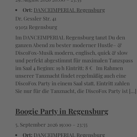
Ort:
DANCEIMPERIAL Regensburg
Dr. Gessler Str. 41
93051 Regensburg
Im DANCEIMPERIAL Regensburg tanzt Du den
ganzen Abend zu bester moderner Hustle– &
DiscoFox-Musik modern, englisch, quick & slow
und perfekt abgestimmt für maximalen Tanzspass
im Saal 4 Beginn: 19 h Eintritt: 8 € Im Rahmen
unserer Tanznacht findet regelmäßig auch eine
DiscoFox Party in einem Saal statt. Eintritt zahlen
Sie nur für die Tanznacht, die DiscoFox Party ist […]
Boogie Party in Regensburg
5. September 2026 19:00
–
23:55
Ort:
DANCEIMPERIAL Regensburg