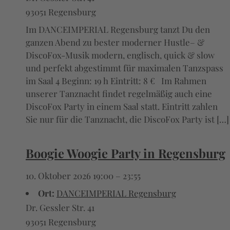
93051 Regensburg
Im DANCEIMPERIAL Regensburg tanzt Du den
ganzen Abend zu bester moderner Hustle– &
DiscoFox-Musik modern, englisch, quick & slow
und perfekt abgestimmt für maximalen Tanzspass
im Saal 4 Beginn: 19 h Eintritt: 8 € Im Rahmen
unserer Tanznacht findet regelmäßig auch eine
DiscoFox Party in einem Saal statt. Eintritt zahlen
Sie nur für die Tanznacht, die DiscoFox Party ist […]
Boogie Woogie Party in Regensburg
10. Oktober 2026 19:00
–
23:55
Ort:
DANCEIMPERIAL Regensburg
Dr. Gessler Str. 41
93051 Regensburg