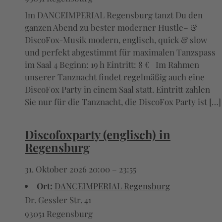
Im DANCEIMPERIAL Regensburg tanzt Du den
ganzen Abend zu bester moderner Hustle– &
DiscoFox-Musik modern, englisch, quick & slow
und perfekt abgestimmt für maximalen Tanzspass
im Saal 4 Beginn: 19 h Eintritt: 8 € Im Rahmen
unserer Tanznacht findet regelmäßig auch eine
DiscoFox Party in einem Saal statt. Eintritt zahlen
Sie nur für die Tanznacht, die DiscoFox Party ist […]
Discofoxparty (englisch) in
Regensburg
31. Oktober 2026 20:00
–
23:55
Ort:
DANCEIMPERIAL Regensburg
Dr. Gessler Str. 41
93051 Regensburg