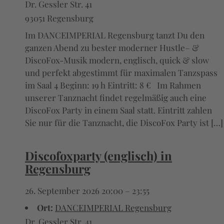
Dr. Gessler Str. 41
93051 Regensburg
Im DANCEIMPERIAL Regensburg tanzt Du den
ganzen Abend zu bester moderner Hustle– &
DiscoFox-Musik modern, englisch, quick & slow
und perfekt abgestimmt für maximalen Tanzspass
im Saal 4 Beginn: 19 h Eintritt: 8 € Im Rahmen
unserer Tanznacht findet regelmäßig auch eine
DiscoFox Party in einem Saal statt. Eintritt zahlen
Sie nur für die Tanznacht, die DiscoFox Party ist […]
Discofoxparty (englisch) in
Regensburg
26. September 2026 20:00
–
23:55
Ort:
DANCEIMPERIAL Regensburg
Dr. Gessler Str. 41