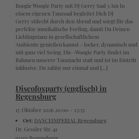
Boogie Woogie Party mit DJ Gerry Saal 3 Am In
einem eigenen Tanzsaal begleitet Dich DJ
Gerry stilecht durch den Abend und sorgt für das
perfekte musikalische Feeling, damit Du Deinen
Lieblingstanz in gesellschaftlichem
Ambiente genießen kannst – locker, dynamisch und
mit ganz viel Swing. Die -Woogie Party findet im
Rahmen unserer Tanznacht statt und ist im Eintritt
inklusive. Du zahlst nur einmal und […]
Discofoxparty (englisch) in
Regensburg
17. Oktober 2026 20:00
–
23:55
Ort:
DANCEIMPERIAL Regensburg
Dr. Gessler Str. 41
93051 Regensburg