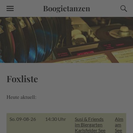
Boogietanzen
Foxliste
Heute aktuell:
So. 09-08-26
14:30 Uhr
Susi & Friends
Alm
im Biergarten
am
Karlsfelder See
See