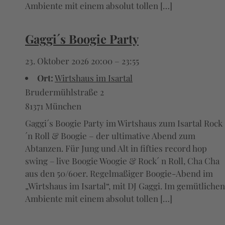
Ambiente mit einem absolut tollen […]
Gaggi´s Boogie Party
23. Oktober 2026 20:00
–
23:55
Ort:
Wirtshaus im Isartal
Brudermühlstraße 2
81371 München
Gaggi´s Boogie Party im Wirtshaus zum Isartal Rock
´n Roll & Boogie – der ultimative Abend zum
Abtanzen. Für Jung und Alt in fifties record hop
swing – live Boogie Woogie & Rock´ n Roll, Cha Cha
aus den 50/60er. Regelmaßiger Boogie-Abend im
„Wirtshaus im Isartal“, mit DJ Gaggi. Im gemütlichen
Ambiente mit einem absolut tollen […]