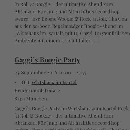
´n Roll & Boogie – der ultimative Abend zum
Abtanzen. Für Jung und Alt in fifties record hop
swing – live Boogie Woogie & Rock´ n Roll, Cha Cha
aus den 50/60er. Regelmaßiger Boogie-Abend im
„Wirtshaus im Isartal“, mit DJ Gaggi. Im gemütlichen
Ambiente mit einem absolut tollen […]
Gaggi´s Boogie Party
25. September 2026 20:00
–
23:55
Ort:
Wirtshaus im Isartal
Brudermühlstraße 2
81371 München
Gaggi´s Boogie Party im Wirtshaus zum Isartal Rock
´n Roll & Boogie – der ultimative Abend zum
Abtanzen. Für Jung und Alt in fifties record hop