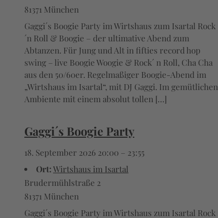
81371 München
Gaggi´s Boogie Party im Wirtshaus zum Isartal Rock
´n Roll & Boogie – der ultimative Abend zum
Abtanzen. Für Jung und Alt in fifties record hop
swing – live Boogie Woogie & Rock´ n Roll, Cha Cha
aus den 50/60er. Regelmaßiger Boogie-Abend im
„Wirtshaus im Isartal“, mit DJ Gaggi. Im gemütlichen
Ambiente mit einem absolut tollen […]
Gaggi´s Boogie Party
18. September 2026 20:00
–
23:55
Ort:
Wirtshaus im Isartal
Brudermühlstraße 2
81371 München
Gaggi´s Boogie Party im Wirtshaus zum Isartal Rock