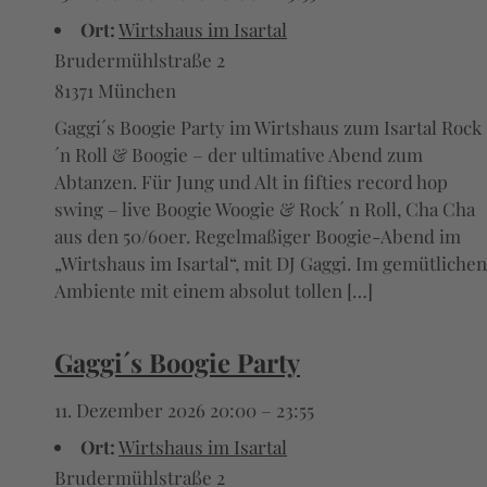
Ort:
Wirtshaus im Isartal
Brudermühlstraße 2
81371 München
Gaggi´s Boogie Party im Wirtshaus zum Isartal Rock
´n Roll & Boogie – der ultimative Abend zum
Abtanzen. Für Jung und Alt in fifties record hop
swing – live Boogie Woogie & Rock´ n Roll, Cha Cha
aus den 50/60er. Regelmaßiger Boogie-Abend im
„Wirtshaus im Isartal“, mit DJ Gaggi. Im gemütlichen
Ambiente mit einem absolut tollen […]
Gaggi´s Boogie Party
11. Dezember 2026 20:00
–
23:55
Ort:
Wirtshaus im Isartal
Brudermühlstraße 2