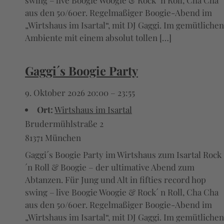
swing – live Boogie Woogie & Rock´ n Roll, Cha Cha
aus den 50/60er. Regelmaßiger Boogie-Abend im
„Wirtshaus im Isartal“, mit DJ Gaggi. Im gemütlichen
Ambiente mit einem absolut tollen […]
Gaggi´s Boogie Party
9. Oktober 2026 20:00
–
23:55
Ort:
Wirtshaus im Isartal
Brudermühlstraße 2
81371 München
Gaggi´s Boogie Party im Wirtshaus zum Isartal Rock
´n Roll & Boogie – der ultimative Abend zum
Abtanzen. Für Jung und Alt in fifties record hop
swing – live Boogie Woogie & Rock´ n Roll, Cha Cha
aus den 50/60er. Regelmaßiger Boogie-Abend im
„Wirtshaus im Isartal“, mit DJ Gaggi. Im gemütlichen