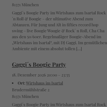
81371 München
Gaggi´s Boogie Party im Wirtshaus zum Isartal Rock
´n Roll & Boogie – der ultimative Abend zum
Abtanzen. Für Jung und Alt in fifties record hop
swing – live Boogie Woogie & Rock´ n Roll, Cha Cha
aus den 50/60er. Regelmaßiger Boogie-Abend im
„Wirtshaus im Isartal“, mit DJ Gaggi. Im gemütlichen
Ambiente mit einem absolut tollen […]
Gaggi´s Boogie Party
18. Dezember 2026 20:00
–
23:55
Ort:
Wirtshaus im Isartal
Brudermühlstraße 2
81371 München
Gaggi´s Boogie Party im Wirtshaus zum Isartal Rock