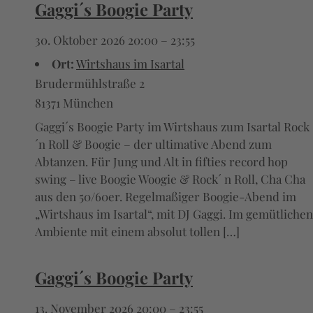
Gaggi´s Boogie Party
30. Oktober 2026 20:00
–
23:55
Ort:
Wirtshaus im Isartal
Brudermühlstraße 2
81371 München
Gaggi´s Boogie Party im Wirtshaus zum Isartal Rock
´n Roll & Boogie – der ultimative Abend zum
Abtanzen. Für Jung und Alt in fifties record hop
swing – live Boogie Woogie & Rock´ n Roll, Cha Cha
aus den 50/60er. Regelmaßiger Boogie-Abend im
„Wirtshaus im Isartal“, mit DJ Gaggi. Im gemütlichen
Ambiente mit einem absolut tollen […]
Gaggi´s Boogie Party
13. November 2026 20:00
–
23:55