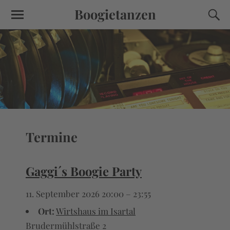
Boogietanzen
Termine
Gaggi´s Boogie Party
11. September 2026 20:00
–
23:55
Ort:
Wirtshaus im Isartal
Brudermühlstraße 2