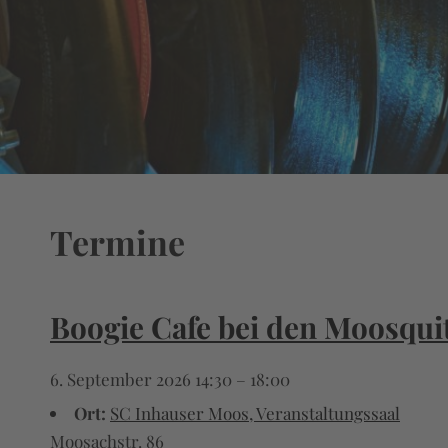
Termine
Boogie Cafe bei den Moosqui
6. September 2026 14:30
–
18:00
Ort:
SC Inhauser Moos, Veranstaltungssaal
Moosachstr. 86