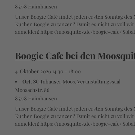
85778 Haimhausen
Unser Boogie Café findet jeden ersten Sonntag des M
Kuchen Boogie zu tanzen? Damit es nicht zu voll wi
anmelden! https://moosquitos.de/boogie-cafe/ Sobal
Boogie Cafe bei den Moosqui
4. Oktober 2026 14:30
–
18:00
Ort:
SC Inhauser Moos, Veranstaltungssaal
Moosachstr. 86
85778 Haimhausen
Unser Boogie Café findet jeden ersten Sonntag des M
Kuchen Boogie zu tanzen? Damit es nicht zu voll wi
anmelden! https://moosquitos.de/boogie-cafe/ Sobal