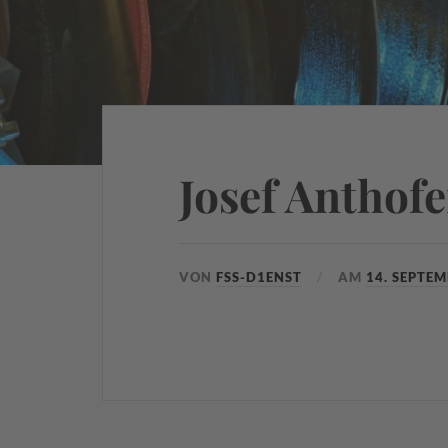
Josef Anthofe
VON
FSS-D1ENST
AM
14. SEPTE