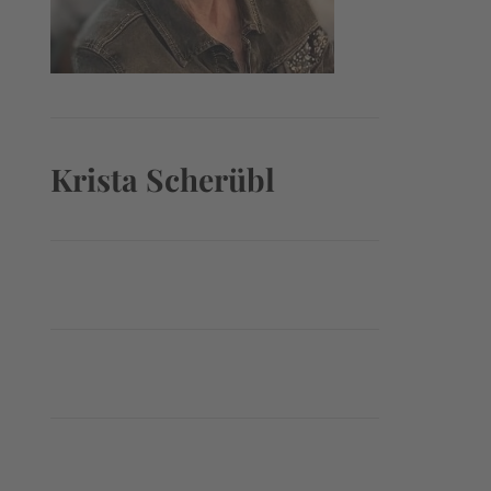
Krista Scherübl