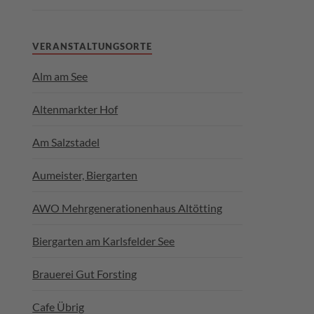
VERANSTALTUNGSORTE
Alm am See
Altenmarkter Hof
Am Salzstadel
Aumeister, Biergarten
AWO Mehrgenerationenhaus Altötting
Biergarten am Karlsfelder See
Brauerei Gut Forsting
Cafe Übrig