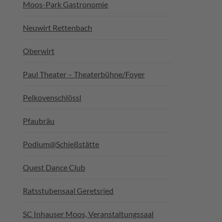
Moos-Park Gastronomie
Neuwirt Rettenbach
Oberwirt
Paul Theater – Theaterbühne/Foyer
Pelkovenschlössl
Pfaubräu
Podium@Schießstätte
Quest Dance Club
Ratsstubensaal Geretsried
SC Inhauser Moos, Veranstaltungssaal