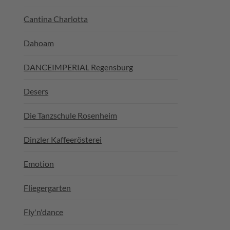
Cantina Charlotta
Dahoam
DANCEIMPERIAL Regensburg
Desers
Die Tanzschule Rosenheim
Dinzler Kaffeerösterei
Emotion
Fliegergarten
Fly'n'dance