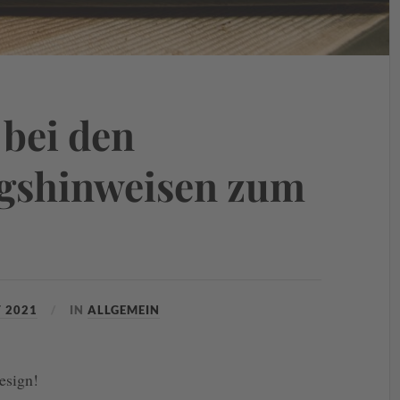
bei den
ngshinweisen zum
T 2021
IN
ALLGEMEIN
esign!