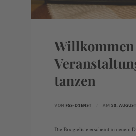
Willkommen 
Veranstaltu
tanzen
VON
FSS-D1ENST
AM
30. AUGUS
Die Boogieliste erscheint in neuem D