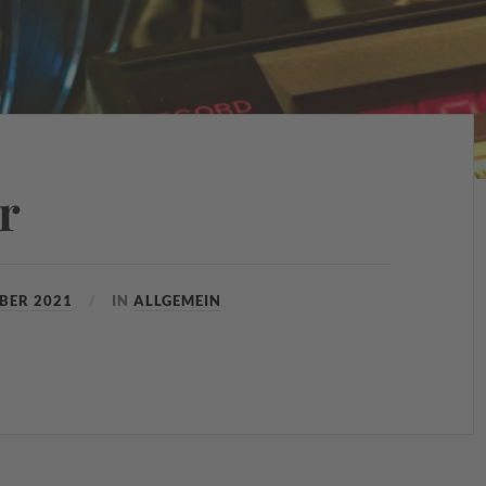
r
MBER 2021
IN
ALLGEMEIN